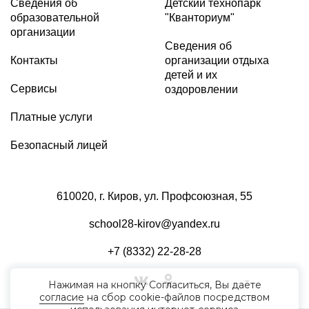
Сведения об
Детский технопарк
образовательной
"Кванториум"
организации
Сведения об
Контакты
организации отдыха
детей и их
Сервисы
оздоровлении
Платные услуги
Безопасный лицей
610020, г. Киров, ул. Профсоюзная, 55
school28-kirov@yandex.ru
+7 (8332) 22-28-28
Нажимая на кнопку Согласиться, Вы даёте
согласие
на сбор cookie-файлов посредством