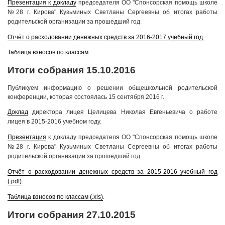
Презентация к докладу
председателя ОО "Спонсорская помощь школе
№28 г. Кирова" Кузьминых Светланы Сергеевны об итогах работы
родительской организации за прошедший год.
Отчёт о расходовании денежных средств за 2016-2017 учебный год
Таблица взносов по классам
Итоги собрания 15.10.2016
Публикуем информацию о решении общешкольной родительской
конференции, которая состоялась 15 сентября 2016 г.
Доклад
директора лицея Целицева Николая Евгеньевича
о работе
лицея в 2015-2016 учебном году.
Презентация
к докладу председателя ОО "Спонсорская помощь школе
№28 г. Кирова" Кузьминых Светланы Сергеевны об итогах работы
родительской организации за прошедший год.
Отчёт о расходовании денежных средств за 2015-2016 учебный год
(.pdf)
.
Таблица взносов по классам (.xls)
.
Итоги собрания 27.10.2015