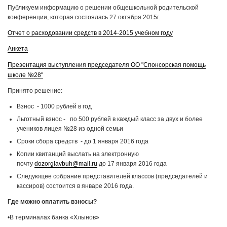
Публикуем информацию о решении общешкольной родительской
конференции, которая состоялась 27 октября 2015г..
Отчет о расходовании средств в 2014-2015 учебном году
Анкета
Презентация
выступления председателя ОО "Спонсорская помощь
школе №28"
Принято решение:
Взнос - 1000 рублей в год
Льготный взнос - по 500 рублей в каждый класс за двух и более
учеников лицея №28 из одной семьи
Сроки сбора средств - до 1 января 2016 года
Копии квитанций выслать на электронную
почту
dozorglavbuh@mail.ru
до 17 января 2016 года
Следующее собрание представителей классов (председателей и
кассиров) состоится в январе 2016 года.
Где можно оплатить взносы?
•В терминалах банка «Хлынов»