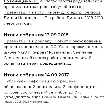
Ложеницына Д.В.
о итогах работы родительской
организации за прошлый учебный год
Презентация к публичному докладу директора
Лицея Целищева Н.Е
. о работе Лицея в 2018-2019
учебном году.
Итоги собрания 13.09.2018
Презентация к докладу и отчёт о расходовании
средств
председателя ОО "Спонсорская помощь
школе №28 г. Кирова" Кузьминых Светланы
Сергеевны об итогах работы родительской
организации за прошедший год.
Итоги собрания 14.09.2017
Публикуем информацию о решении
общешкольной родительской конференции,
которая состоялась 14 сентября 2017 г.
Доклад директора лицея
Целицева Николая Евгеньевича
о работе
лицея в 2016-2017 учебном году.