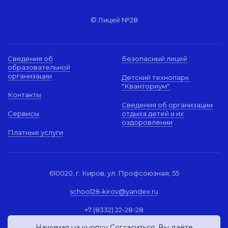
© Лицей №28
Сведения об
Безопасный лицей
образовательной
организации
Детский технопарк
"Кванториум"
Контакты
Сведения об организации
Сервисы
отдыха детей и их
оздоровлении
Платные услуги
610020, г. Киров, ул. Профсоюзная, 55
school28-kirov@yandex.ru
+7 (8332) 22-28-28
Нажимая на кнопку Согласиться, Вы даёте