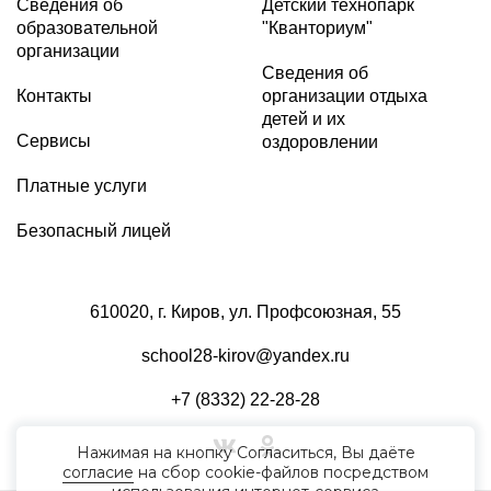
Сведения об
Детский технопарк
образовательной
"Кванториум"
организации
Сведения об
Контакты
организации отдыха
детей и их
Сервисы
оздоровлении
Платные услуги
Безопасный лицей
610020, г. Киров, ул. Профсоюзная, 55
school28-kirov@yandex.ru
+7 (8332) 22-28-28
Нажимая на кнопку Согласиться, Вы даёте
согласие
на сбор cookie-файлов посредством