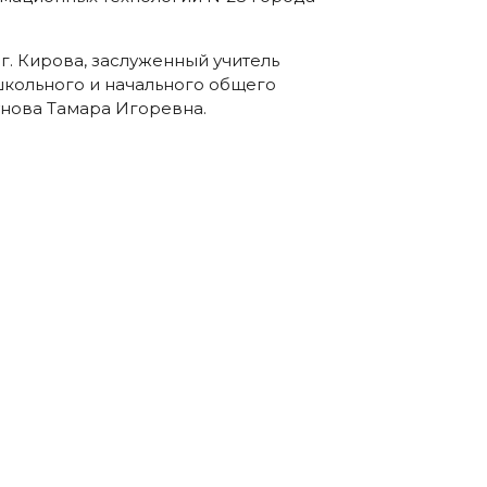
. Кирова, заслуженный учитель
кольного и начального общего
унова Тамара Игоревна.