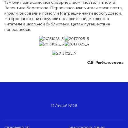
Там они познакомились с творчеством писателя и поэта
Валентина Берестова. Первоклассники читали стихи поэта,
играли, рисовали и помогли Матрёшке найти дорогу домой.
На прощание они получили подарки и свидетельство
читателей школьной библиотеки. Детям путешествие
понравилось.
С.В. Рыболовлева
© Лицей №28
Сведения об
Безопасный лицей