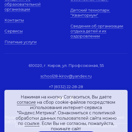
образовательной
организации
Детский технопарк
"Кванториум"
Контакты
Сведения об организации
Сервисы
отдыха детей и их
оздоровлении
Платные услуги
610020, г. Киров, ул. Профсоюзная, 55
school28-kirov@yandex.ru
+7 (8332) 22-28-28
Нажимая на кнопку Согласиться, Вы даёте
согласие
на сбор cookie-файлов посредством
использования интернет-сервиса
"Яндекс.Метрика". Ознакомиться с политикой
Политика обработки персональных данных пользователей
обработки данных пользователей сайта можно
сайта
по
ссылке
. Если Вы не согласны, пожалуйста,
Политика в области защиты персональных данных
покиньте сайт