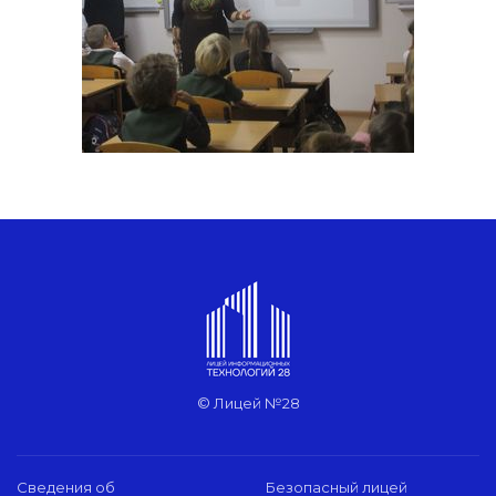
© Лицей №28
Сведения об
Безопасный лицей