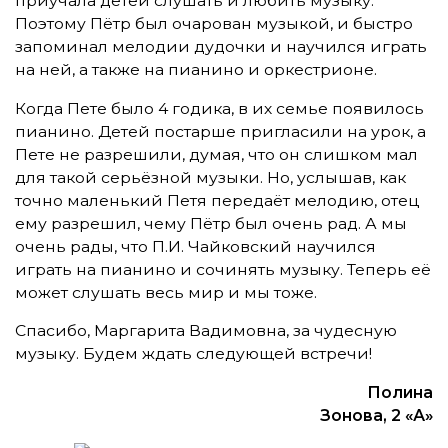
приучала детей слушать и любить музыку.
Поэтому Пётр был очарован музыкой, и быстро
запоминал мелодии дудочки и научился играть
на ней, а также на пианино и оркестрионе.
Когда Пете было 4 годика, в их семье появилось
пианино. Детей постарше пригласили на урок, а
Пете не разрешили, думая, что он слишком мал
для такой серьёзной музыки. Но, услышав, как
точно маленький Петя передаёт мелодию, отец
ему разрешил, чему Пётр был очень рад. А мы
очень рады, что П.И. Чайковский научился
играть на пианино и сочинять музыку. Теперь её
может слушать весь мир и мы тоже.
Спасибо, Маргарита Вадимовна, за чудесную
музыку. Будем ждать следующей встречи!
Полина
Зонова, 2 «А»