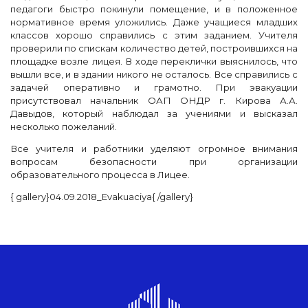
педагоги быстро покинули помещение, и в положенное
нормативное время уложились. Даже учащиеся младших
классов хорошо справились с этим заданием. Учителя
проверили по спискам количество детей, построившихся на
площадке возле лицея. В ходе переклички выяснилось, что
вышли все, и в здании никого не осталось. Все справились с
задачей оперативно и грамотно. При эвакуации
присутствовал начальник ОАП ОНДР г. Кирова А.А.
Давыдов, который наблюдал за учениями и высказал
несколько пожеланий.
Все учителя и работники уделяют огромное внимания
вопросам безопасности при организации
образовательного процесса в Лицее.
{ gallery}04.09.2018_Evakuaciya{ /gallery}