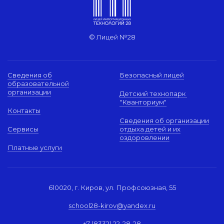
© Лицей №28
Сведения об
Безопасный лицей
образовательной
организации
Детский технопарк
"Кванториум"
Контакты
Сведения об организации
Сервисы
отдыха детей и их
оздоровлении
Платные услуги
610020, г. Киров, ул. Профсоюзная, 55
school28-kirov@yandex.ru
+7 (8332) 22-28-28