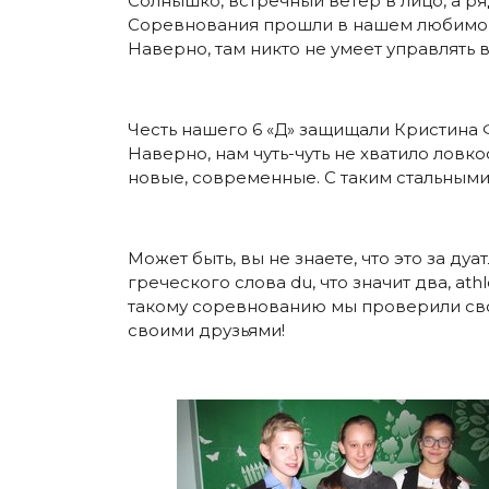
Солнышко, встречный ветер в лицо, а 
Соревнования прошли в нашем любимом А
Наверно, там никто не умеет управлять 
Честь нашего 6 «Д» защищали Кристина 
Наверно, нам чуть-чуть не хватило ловко
новые, современные. С таким стальными 
Может быть, вы не знаете, что это за дуа
греческого слова du, что значит два, a
такому соревнованию мы проверили сво
своими друзьями!