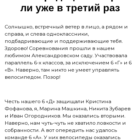
ли у­же в тре­тий раз
Солнышко, встречный ветер в лицо, а рядом и
справа, и слева одноклассники,
подбадривающие и поддерживающие тебя.
Здорово! Соревнования прошли в нашем
любимом Александровском саду. Участвовала
параллель 6-х классов, за исключением 6 «Г» и 6
«В». Наверно, там никто не умеет управлять
велосипедом. Позор!
Честь нашего 6 «Д» защищали Кристина
Фофанова, я, Марина Машкина, Никита Зубарев
и Иван Огородников. Мы оказались вторыми.
Наверно, нам чуть-чуть не хватило ловкости и
собранности. А вот опередить нас удалось
команде 6 «А». У них велосипеды оказались