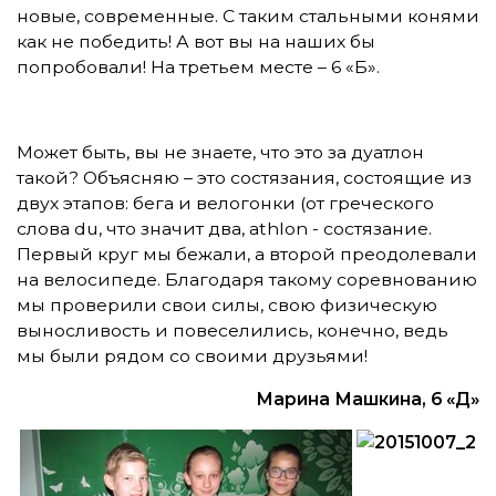
новые, современные. С таким стальными конями
как не победить! А вот вы на наших бы
попробовали! На третьем месте – 6 «Б».
Может быть, вы не знаете, что это за дуатлон
такой? Объясняю – это состязания, состоящие из
двух этапов: бега и велогонки (от греческого
слова du, что значит два, athlon - состязание.
Первый круг мы бежали, а второй преодолевали
на велосипеде. Благодаря такому соревнованию
мы проверили свои силы, свою физическую
выносливость и повеселились, конечно, ведь
мы были рядом со
своими друзьями!
Марина Машкина, 6 «Д»