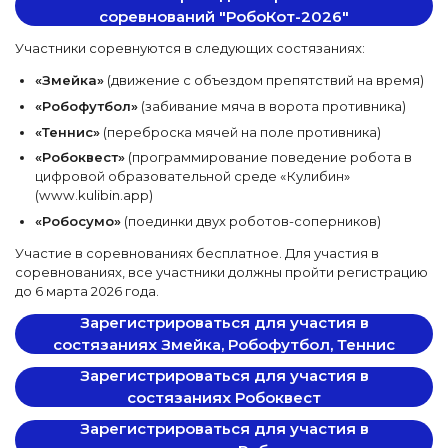
соревнований "РобоКот-2026"
Участники соревнуются в следующих состязаниях:
«Змейка»
(движение с объездом препятствий на время)
«Робофутбол»
(забивание мяча в ворота противника)
«Теннис»
(переброска мячей на поле противника)
«Робоквест»
(программирование поведение робота в
цифровой образовательной среде «Кулибин»
(www.kulibin.app)
«Робосумо»
(поединки двух роботов-соперников)
Участие в соревнованиях бесплатное. Для участия в
соревнованиях, все участники должны пройти регистрацию
до 6 марта 2026 года.
Зарегистрироваться для участия в
состязаниях Змейка, Робофутбол, Теннис
Зарегистрироваться для участия в
состязаниях Робоквест
Зарегистрироваться для участия в