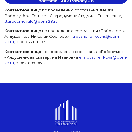
состязаниях Робосумо
Контактное лицо
по проведению состязания Змейка,
Робофутбол, Теннис – Стародумова Людмила Евгеньевна,
starodumovale@dom-28.ru.
Контактное лицо
по проведению состязания «Робоквест» -
Алдущенков Николай Сергеевич
aldushchenkovns@dom-
28.ru
, 8-909-721-81-97.
Контактное лицо
по проведению состязания «Робосумо»
- Алдущенкова Екатерина Ивановна
ei.alduschenkova@dom-
28.ru
, 8-962-899-96-31.