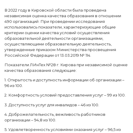
В 2022 году в Кировской области была проведена
независимая оценка качества образования в отношении
490 организаций. При проведении исследования
использовались показатели, характеризующие общие
критерии оценки качества условий осуществления
образовательной деятельности организациями,
осуществляющими образовательную деятельность,
утвержденные приказом Министерства просвещения
Российской Федерации от 13.03.2019 № 114.
Показатели ЛИнТех №28 г. Кирова при независимой оценке
качества образования следующие:
1. Открытость и доступность информации об организации –
96 из 100.
2. Комфортность условий предоставления услуг – 99 из 100.
3. Доступность услуг для инвалидов – 46 из 100.
4. Доброжелательность, вежливость работников
организации – 94,8 из 100.
5. Удовлетворенность условиями оказания услуг – 96,5 из