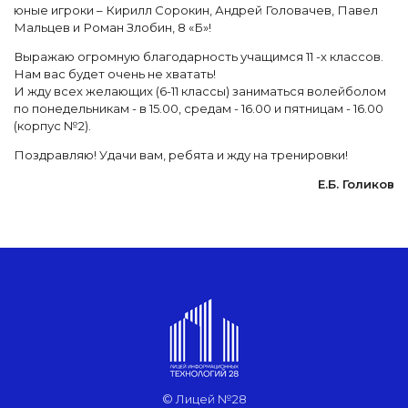
юные игроки – Кирилл Сорокин, Андрей Головачев, Павел
Мальцев и Роман Злобин, 8 «Б»!
Выражаю огромную благодарность учащимся 11 -х классов.
Нам вас будет очень не хватать!
И жду всех желающих (6-11 классы) заниматься волейболом
по понедельникам - в 15.00, средам - 16.00 и пятницам - 16.00
(корпус №2).
Поздравляю! Удачи вам, ребята и жду на тренировки!
Е.Б. Голиков
© Лицей №28