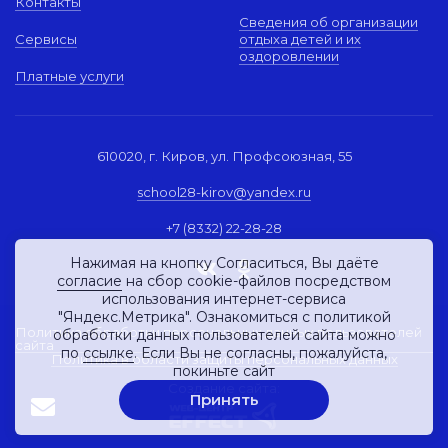
Контакты
Сведения об организации
Сервисы
отдыха детей и их
оздоровлении
Платные услуги
610020, г. Киров, ул. Профсоюзная, 55
school28-kirov@yandex.ru
+7 (8332) 22-28-28
Нажимая на кнопку Согласиться, Вы даёте
согласие
на сбор cookie-файлов посредством
использования интернет-сервиса
"Яндекс.Метрика". Ознакомиться с политикой
Политика обработки персональных данных пользователей
обработки данных пользователей сайта можно
сайта
по
ссылке
. Если Вы не согласны, пожалуйста,
Политика в области защиты персональных данных
покиньте сайт
Создание сайта:
Принять