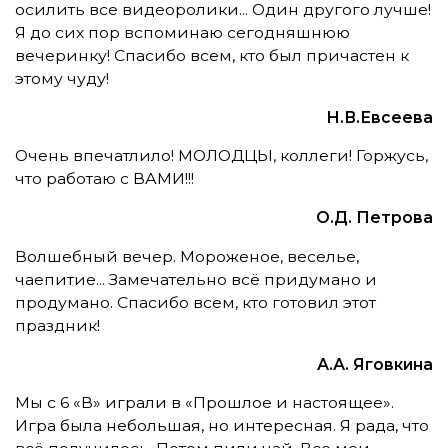
осилить все видеоролики... Один другого лучше!
Я до сих пор вспоминаю сегодняшнюю
вечеринку! Спасибо всем, кто был причастен к
этому чуду!
Н.В.Евсеева
Очень впечатлило! МОЛОДЦЫ, коллеги! Горжусь,
что работаю с ВАМИ!!!
О.Д. Петрова
Волшебный вечер. Мороженое, веселье,
чаепитие... Замечательно всё придумано и
продумано. Спасибо всем, кто готовил этот
праздник!
А.А. Яговкина
Мы с 6 «В» играли в «Прошлое и настоящее».
Игра была небольшая, но интересная. Я рада, что