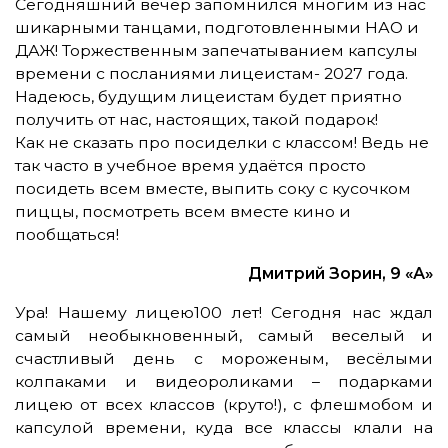
Сегодняшний вечер запомнился многим из нас
шикарными танцами, подготовленными НАО и
ДАЖ! Торжественным запечатыванием капсулы
времени с посланиями лицеистам- 2027 года.
Надеюсь, будущим лицеистам будет приятно
получить от нас, настоящих, такой подарок!
Как не сказать про посиделки с классом! Ведь не
так часто в учебное время удаётся просто
посидеть всем вместе, выпить соку с кусочком
пиццы, посмотреть всем вместе кино и
пообщаться!
Дмитрий Зорин, 9 «А»
Ура! Нашему лицею100 лет! Сегодня нас ждал
самый необыкновенный, самый веселый и
счастливый день с мороженым, весёлыми
колпаками и видеороликами – подарками
лицею от всех классов (круто!), с флешмобом и
капсулой времени, куда все классы клали на