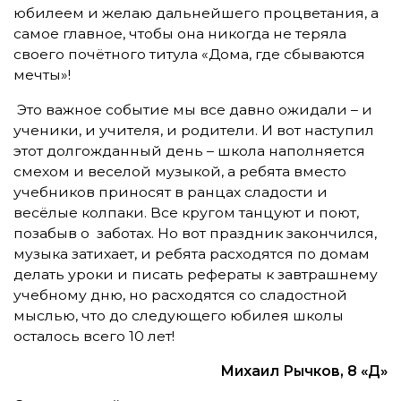
юбилеем и желаю дальнейшего процветания, а
самое главное, чтобы она никогда не теряла
своего почётного титула «Дома, где сбываются
мечты»!
Это важное событие мы все давно ожидали – и
ученики, и учителя, и родители. И вот наступил
этот долгожданный день – школа наполняется
смехом и веселой музыкой, а ребята вместо
учебников приносят в ранцах сладости и
весёлые колпаки. Все кругом танцуют и поют,
позабыв о заботах. Но вот праздник закончился,
музыка затихает, и ребята расходятся по домам
делать уроки и писать рефераты к завтрашнему
учебному дню, но расходятся со сладостной
мыслью, что до следующего юбилея школы
осталось всего 10 лет!
Михаил Рычков, 8 «Д»