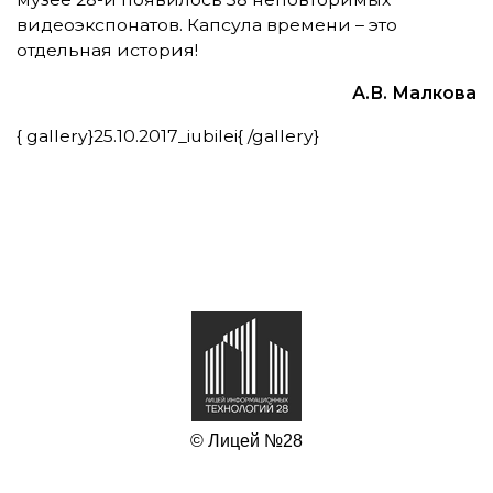
видеоэкспонатов. Капсула времени – это
отдельная история!
А.В. Малкова
{ gallery}25.10.2017_iubilei{ /gallery}
© Лицей №28