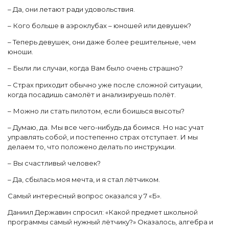
– Да, они летают ради удовольствия.
– Кого больше в аэроклубах – юношей или девушек?
– Теперь девушек, они даже более решительные, чем
юноши.
– Были ли случаи, когда Вам было очень страшно?
– Страх приходит обычно уже после сложной ситуации,
когда посадишь самолёт и анализируешь полёт.
– Можно ли стать пилотом, если боишься высоты?
– Думаю, да. Мы все чего-нибудь да боимся. Но нас учат
управлять собой, и постепенно страх отступает. И мы
делаем то, что положено делать по инструкции.
– Вы счастливый человек?
– Да, сбылась моя мечта, и я стал лётчиком.
Самый интересный вопрос оказался у 7 «Б».
Даниил Державин спросил: «Какой предмет школьной
программы самый нужный лётчику?» Оказалось, алгебра и