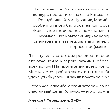
В выходные 14-15 апреля открыл сво
конкурс проводится на базе Вятского 
Республики Коми, Чувашии, Марий Э
особенно много было хозяев конкурса 
«Вокальное творчество» (номинации: н
музыкальная композиция); «Хореог
стилизованный танец, бальный танец,
творчество» (малые 
Я выступил в категории речевое творче
его отношение к герою, важны и образ,
всех вокруг! На протяжении всего конк
Мне кажется, работа жюри в тот день б
удача улыбнулась – я занял почётное 3 
Огромное спасибо организаторам за во
счастливый день. Конкурс — это огромн
Алексей Терешихин, 3 «Б»