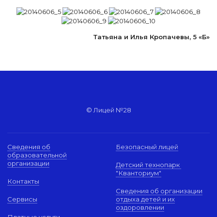
Татьяна и Илья Кропачевы, 5 «Б»
© Лицей №28
Сведения об
Безопасный лицей
образовательной
организации
Детский технопарк
"Кванториум"
Контакты
Сведения об организации
Сервисы
отдыха детей и их
оздоровлении
Платные услуги