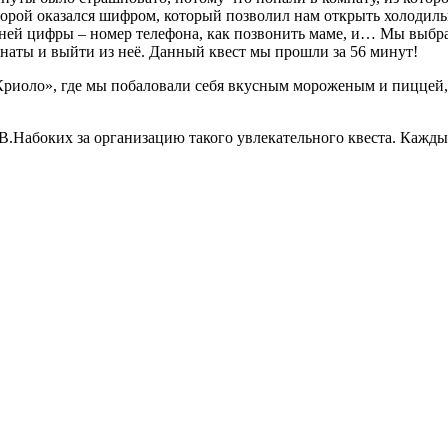
оторой оказался шифром, который позволил нам открыть холодильн
 ней цифры – номер телефона, как позвонить маме, и… Мы выбра
наты и выйти из неё. Данный квест мы прошли за 56 минут!
иоло», где мы побаловали себя вкусным мороженым и пиццей, 
.Набоких за организацию такого увлекательного квеста. Каждый