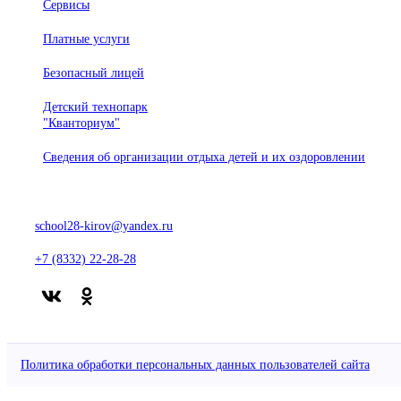
Сервисы
Платные услуги
Безопасный лицей
Детский технопарк
"Кванториум"
Сведения об организации отдыха детей и их оздоровлении
610020, г. Киров, ул. Профсоюзная, 55
school28-kirov@yandex.ru
+7 (8332) 22-28-28
Политика обработки персональных данных пользователей сайта