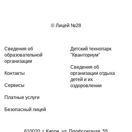
© Лицей №28
Сведения об
Детский технопарк
образовательной
"Кванториум"
организации
Сведения об
Контакты
организации отдыха
детей и их
Сервисы
оздоровлении
Платные услуги
Безопасный лицей
610020, г. Киров, ул. Профсоюзная, 55