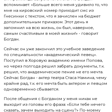
вспоминает: «Больше всего меня удивило то, что
мне на кировский номер приходит смс из
Гнесинки с текстом, что я зачислен на бюджет
дополнительным приказом. Этот день я
запомнил на всю жизнь, он был, наверное,
самым счастливым в моей жизни!» - говорит
Богдан.
Сейчас он уже закончил это учебное заведение
по специальности «академический певец».
Поступил в Хоровую академию имени Попова,
но через полгода решил забрать документы, т.к.
решил, что академическое пение не его мечта.
Сейчас Богдан - актер театра Стаса Намина, чему
крайне рад, т.к. его мечта быть актером и певцом
одновременно сбывается.
После общения с Богданом у меня никак не
выходит из головы его фраза: «Если тебе нечего
сказать, зачем выходить на сцену?» По-моему