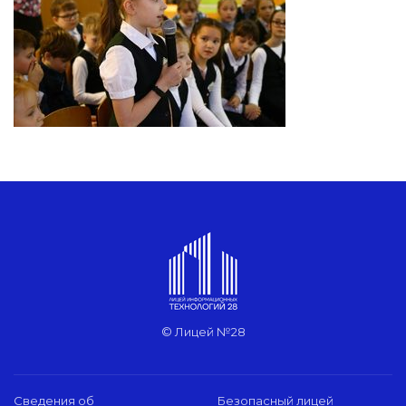
© Лицей №28
Сведения об
Безопасный лицей