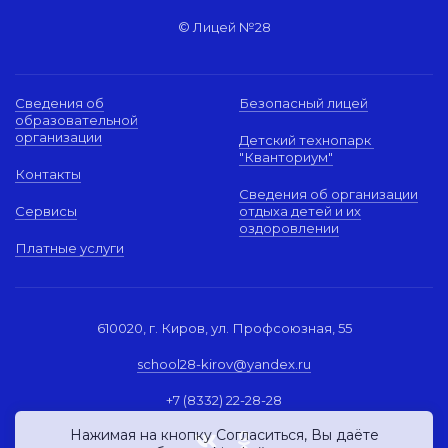
© Лицей №28
Сведения об
Безопасный лицей
образовательной
организации
Детский технопарк
"Кванториум"
Контакты
Сведения об организации
Сервисы
отдыха детей и их
оздоровлении
Платные услуги
610020, г. Киров, ул. Профсоюзная, 55
school28-kirov@yandex.ru
+7 (8332) 22-28-28
Нажимая на кнопку Согласиться, Вы даёте