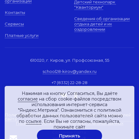
организации
Детский технопарк
"Кванториум"
Контакты
Сведения об организации
Сервисы
отдыха детей и их
оздоровлении
Платные услуги
610020, г. Киров, ул. Профсоюзная, 55
school28-kirov@yandex.ru
+7 (8332) 22-28-28
Нажимая на кнопку Согласиться, Вы даёте
согласие
на сбор cookie-файлов посредством
использования интернет-сервиса
"Яндекс.Метрика". Ознакомиться с политикой
Политика обработки персональных данных пользователей
обработки данных пользователей сайта можно
сайта
по
ссылке
. Если Вы не согласны, пожалуйста,
Политика в области защиты персональных данных
покиньте сайт
Создание сайта:
Принять