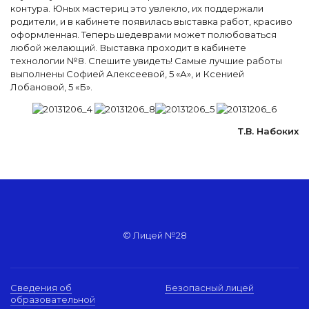
контура. Юных мастериц это увлекло, их поддержали
родители, и в кабинете появилась выставка работ, красиво
оформленная. Теперь шедеврами может полюбоваться
любой желающий. Выставка проходит в кабинете
технологии №8. Спешите увидеть! Самые лучшие работы
выполнены Софией Алексеевой, 5 «А», и Ксенией
Лобановой, 5 «Б».
Т.В. Набоких
© Лицей №28
Сведения об
Безопасный лицей
образовательной