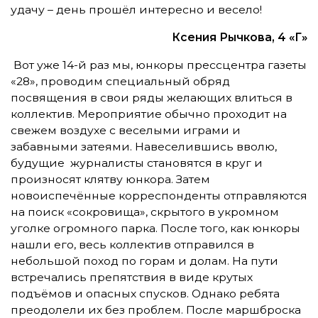
удачу – день прошёл интересно и весело!
Ксения Рычкова, 4 «Г»
Вот уже 14-й раз мы, юнкоры прессцентра газеты
«28», проводим специальный обряд
посвящения в свои ряды желающих влиться в
коллектив. Мероприятие обычно проходит на
свежем воздухе с веселыми играми и
забавными затеями. Навеселившись вволю,
будущие журналисты становятся в круг и
произносят клятву юнкора. Затем
новоиспечённые корреспонденты отправляются
на поиск «сокровища», скрытого в укромном
уголке огромного парка. После того, как юнкоры
нашли его, весь коллектив отправился в
небольшой поход по горам и долам. На пути
встречались препятствия в виде крутых
подъёмов и опасных спусков. Однако ребята
преодолели их без проблем. После маршброска