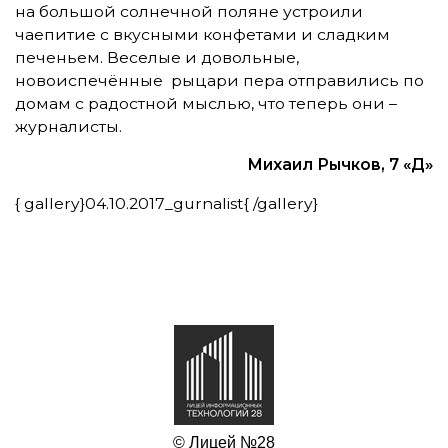
на большой солнечной поляне устроили
чаепитие с вкусными конфетами и сладким
печеньем. Веселые и довольные,
новоиспечённые рыцари пера отправились по
домам с радостной мыслью, что теперь они –
журналисты.
Михаил Рычков, 7 «Д»
{ gallery}04.10.2017_gurnalist{ /gallery}
© Лицей №28