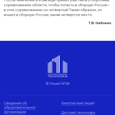
После чемпионата Илья еще принял участие в отборочных
соревнованиях области, чтобы попасть в сборную России –
в этих соревнованиях он четвертый! Таким образом, он
вошел в сборную России, заняв четвертое место.
Т.В. Набоких
© Лицей №28
Сведения об
Безопасный лицей
образовательной
организации
Детский технопарк