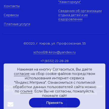
"Кванториум"
Контакты
Сведения об организации
Сервисы
отдыха детей и их
оздоровлении
Платные услуги
610020, г. Киров, ул. Профсоюзная, 55
school28-kirov@yandex.ru
+7 (8332) 22-28-28
Нажимая на кнопку Согласиться, Вы даёте
согласие
на сбор cookie-файлов посредством
использования интернет-сервиса
"Яндекс.Метрика". Ознакомиться с политикой
Политика обработки персональных данных пользователей
обработки данных пользователей сайта можно
сайта
по
ссылке
. Если Вы не согласны, пожалуйста,
Политика в области защиты персональных данных
покиньте сайт
Создание сайта:
Принять