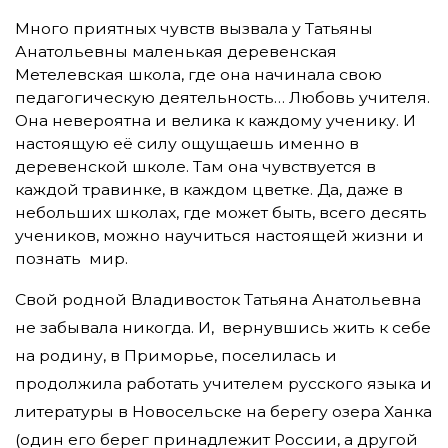
Много приятных чувств вызвала у Татьяны
Анатольевны маленькая деревенская
Метелевская школа, где она начинала свою
педагогическую деятельность… Любовь учителя.
Она невероятна и велика к каждому ученику. И
настоящую её силу ощущаешь именно в
деревенской школе. Там она чувствуется в
каждой травинке, в каждом цветке. Да, даже в
небольших школах, где может быть, всего десять
учеников, можно научиться настоящей жизни и
познать мир.
Свой родной Владивосток Татьяна Анатольевна
не забывала никогда. И, вернувшись жить к себе
на родину, в Приморье, поселилась и
продолжила работать учителем русского языка и
литературы в Новосельске на берегу озера Ханка
(один его берег принадлежит России, а другой