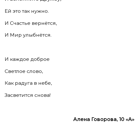
Ей это так нужно.
И Счастье вернётся,
И Мир улыбнётся.
И каждое доброе
Светлое слово,
Как радуга в небе,
Засветится снова!
Алена Говорова, 10 «А»