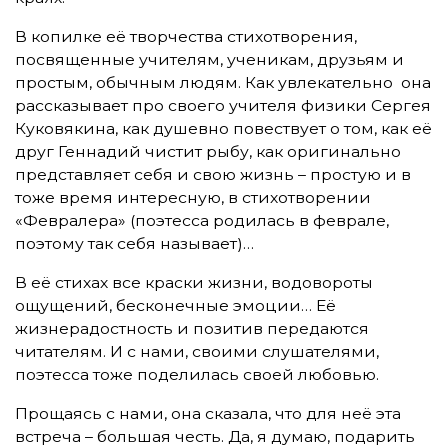
В копилке её творчества стихотворения,
посвященные учителям, ученикам, друзьям и
простым, обычным людям. Как увлекательно она
рассказывает про своего учителя физики Сергея
Куковякина, как душевно повествует о том, как её
друг Геннадий чистит рыбу, как оригинально
представляет себя и свою жизнь – простую и в
тоже время интересную, в стихотворении
«Февралера» (поэтесса родилась в феврале,
поэтому так себя называет)…
В её стихах все краски жизни, водовороты
ощущений, бесконечные эмоции… Её
жизнерадостность и позитив передаются
читателям. И с нами, своими слушателями,
поэтесса тоже поделилась своей любовью.
Прощаясь с нами, она сказала, что для неё эта
встреча – большая честь. Да, я думаю, подарить