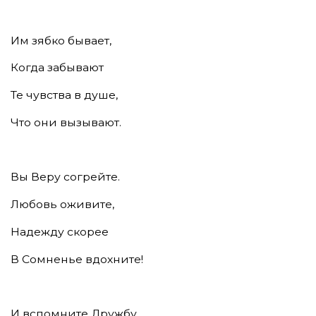
Им зябко бывает,
Когда забывают
Те чувства в душе,
Что они вызывают.
Вы Веру согрейте.
Любовь оживите,
Надежду скорее
В Сомненье вдохните!
И вспомните Дружбу,