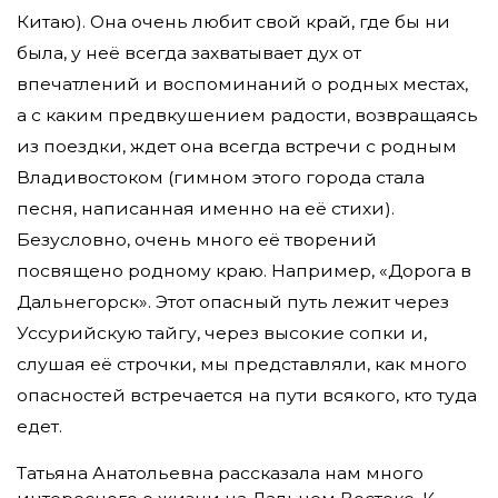
Китаю). Она очень любит свой край, где бы ни
была, у неё всегда захватывает дух от
впечатлений и воспоминаний о родных местах,
а с каким предвкушением радости, возвращаясь
из поездки, ждет она всегда встречи с родным
Владивостоком (гимном этого города стала
песня, написанная именно на её стихи).
Безусловно, очень много её творений
посвящено родному краю. Например, «Дорога в
Дальнегорск». Этот опасный путь лежит через
Уссурийскую тайгу, через высокие сопки и,
слушая её строчки, мы представляли, как много
опасностей встречается на пути всякого, кто туда
едет.
Татьяна Анатольевна рассказала нам много