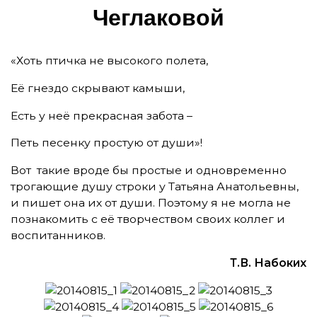
Чег­ла­ко­вой
«Хоть птичка не высокого полета,
Её гнездо скрывают камыши,
Есть у неё прекрасная забота –
Петь песенку простую от души»!
Вот такие вроде бы простые и одновременно
трогающие душу строки у Татьяна Анатольевны,
и пишет она их от души. Поэтому я не могла не
познакомить с её творчеством своих коллег и
воспитанников.
Т.В. Набоких