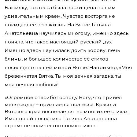
Бажилку, поэтесса была восхищена нашим
удивительным краем. Чувство восторга не
покидает её всю жизнь. На Вятке Татьяна
Анатольевна научилась многому, именно здесь
поняла, что такое настоящий русский дух.
Именно здесь научилась доить корову, печь
блины, и большое количество её стихов
посвящено нашей милой Вятке. Например, «Моя
бревенчатая Вятка. Ты моя вечная загадка, ты
моя вечная любовь»!
«Огромное спасибо Господу Богу, что привел
меня сюда» – признается поэтесса. Красота
Вятского края воспевается во многих её стихах.
Именно ей посвятила Татьяна Анатольевна
огромное количество своих стихов.