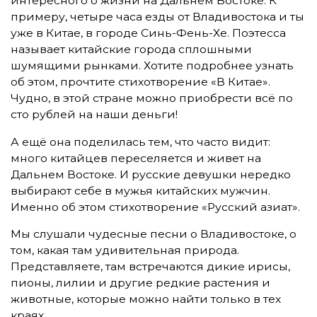
интересного о жизни на Дальнем Востоке. К
примеру, четыре часа езды от Владивостока и ты
уже в Китае, в городе Синь-Фень-Хе. Поэтесса
называет китайские города сплошными
шумящими рынками. Хотите подробнее узнать
об этом, прочтите стихотворение «В Китае».
Чудно, в этой стране можно приобрести всё по
сто рублей на наши деньги!
А ещё она поделилась тем, что часто видит:
много китайцев переселяется и живет на
Дальнем Востоке. И русские девушки нередко
выбирают себе в мужья китайских мужчин.
Именно об этом стихотворение «Русский азиат».
Мы слушали чудесные песни о Владивостоке, о
том, какая там удивительная природа.
Представляете, там встречаются дикие ирисы,
пионы, лилии и другие редкие растения и
животные, которые можно найти только в тех
краях.