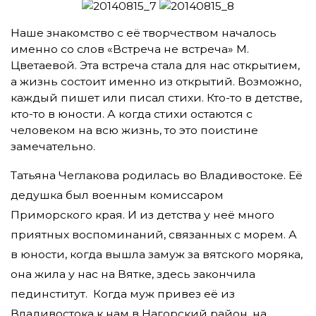
Наше знакомство с её творчеством началось
именно со слов «Встреча не встреча» М.
Цветаевой. Эта встреча стала для нас открытием,
а жизнь состоит именно из открытий. Возможно,
каждый пишет или писал стихи. Кто-то в детстве,
кто-то в юности. А когда стихи остаются с
человеком на всю жизнь, то это поистине
замечательно.
Татьяна Чеглакова родилась во Владивостоке. Её
дедушка был военным комиссаром
Приморского края. И из детства у неё много
приятных воспоминаний, связанных с морем. А
в юности, когда вышла замуж за вятского моряка,
она жила у нас на Вятке, здесь закончила
пединститут. Когда муж привез её из
Владивостока к нам в Нагорский район, на