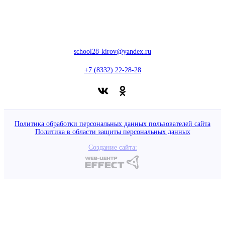
610020, г. Киров, ул. Профсоюзная, 55
school28-kirov@yandex.ru
+7 (8332) 22-28-28
Политика обработки персональных данных пользователей сайта
Политика в области защиты персональных данных
Создание сайта: