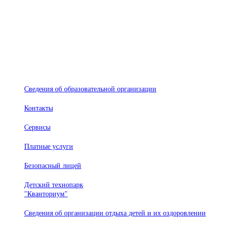
© Лицей №28
Сведения об образовательной организации
Контакты
Сервисы
Платные услуги
Безопасный лицей
Детский технопарк
"Кванториум"
Сведения об организации отдыха детей и их оздоровлении