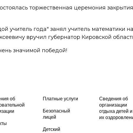
состоялась торжественная церемония закрытия
ой учитель года" занял учитель математики н
ксеевичу вручил губернатор Кировской област
чень значимой победой!
ния об
Платные услуги
Сведения об
овательной
организации
Безопасный
изации
отдыха детей и
лицей
их оздоровлен
кты
Детский