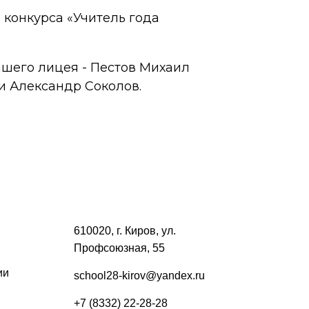
 конкурса «Учитель года
ашего лицея - Пестов Михаил
и Александр Соколов.
610020, г. Киров, ул.
Профсоюзная, 55
ии
school28-kirov@yandex.ru
+7 (8332) 22-28-28