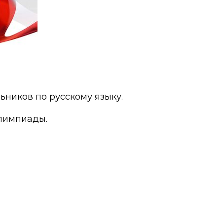
ников по русскому языку.
олимпиады.