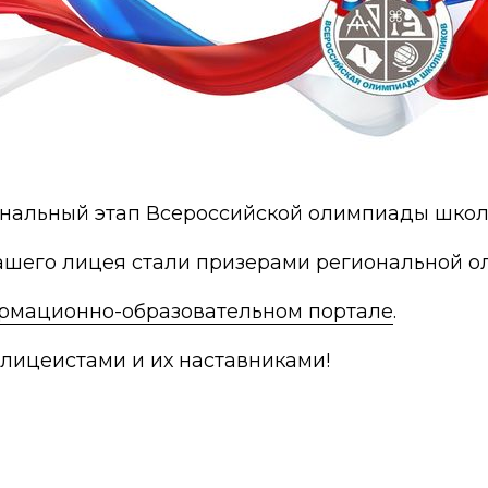
ональный этап Всероссийской олимпиады школь
нашего лицея стали призерами региональной 
рмационно-образовательном портале
.
лицеистами и их наставниками!