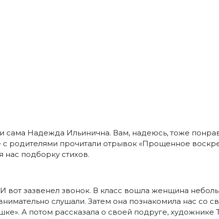
 и сама Надежда Ильинична. Вам, надеюсь, тоже понрав
сте с родителями прочитали отрывок «Прощенное воск
 нас подборку стихов.
И вот зазвенел звонок. В класс вошла женщина неболь
ы внимательно слушали. Затем она познакомила нас со с
ке». А потом рассказала о своей подруге, художнике 