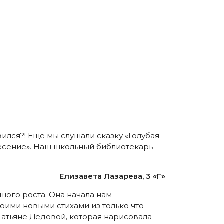
ился?! Еще мы слушали сказку «Голубая
ресение». Наш школьный библиотекарь
Елизавета Лазарева, 3 «Г»
шого роста. Она начала нам
воими новыми стихами из только что
Татьяне Дедовой, которая нарисовала