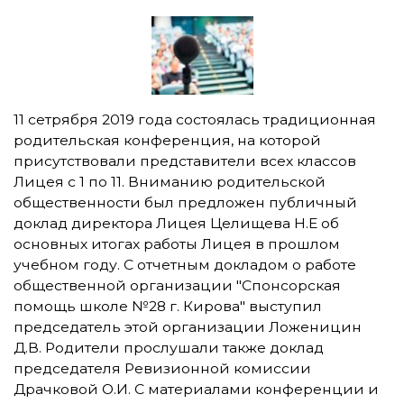
11 сетрября 2019 года состоялась традиционная
родительская конференция, на которой
присутствовали представители всех классов
Лицея с 1 по 11. Вниманию родительской
общественности был предложен публичный
доклад директора Лицея Целищева Н.Е об
основных итогах работы Лицея в прошлом
учебном году. С отчетным докладом о работе
общественной организации "Спонсорская
помощь школе №28 г. Кирова" выступил
председатель этой организации Ложеницин
Д.В. Родители прослушали также доклад
председателя Ревизионной комиссии
Драчковой О.И. С материалами конференции и