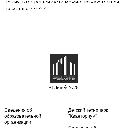
принятыми решениями можно познакомиться
по ссылке
>>>>>>>
© Лицей №28
Сведения об
Детский технопарк
образовательной
"Кванториум"
организации
Сведения об