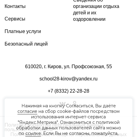
Контакты
организации отдыха
детей и их
Сервисы
оздоровлении
Платные услуги
Безопасный лицей
610020, г. Киров, ул. Профсоюзная, 55
school28-kirov@yandex.ru
+7 (8332) 22-28-28
Нажимая на кнопку Согласиться, Вы даёте
согласие
на сбор cookie-файлов посредством
использования интернет-сервиса
"Яндекс.Метрика". Ознакомиться с политикой
Политика обработки персональных данных
обработки данных пользователей сайта можно
пользователей сайта
по
ссылке
. Если Вы не согласны, пожалуйста,
Политика в области защиты персональных данных