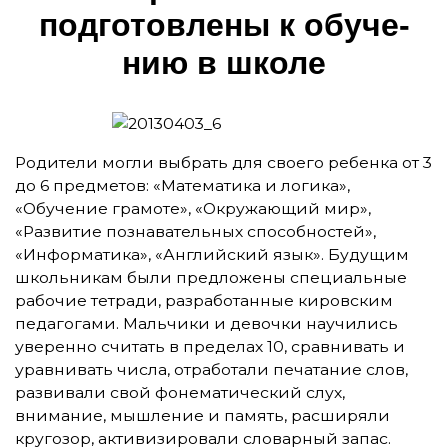
под­го­тов­ле­ны к о­бу­че­
нию в шко­ле
Родители могли выбрать для своего ребенка от 3
до 6 предметов: «Математика и логика»,
«Обучение грамоте», «Окружающий мир»,
«Развитие познавательных способностей»,
«Информатика», «Английский язык». Будущим
школьникам были предложены специальные
рабочие тетради, разработанные кировским
педагогами. Мальчики и девочки научились
уверенно считать в пределах 10, сравнивать и
уравнивать числа, отработали печатание слов,
развивали свой фонематический слух,
внимание, мышление и память, расширяли
кругозор, активизировали словарный запас.