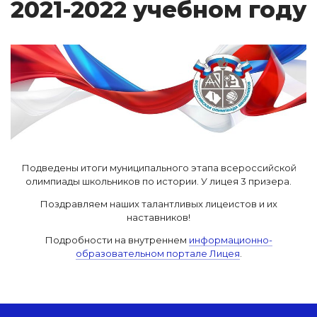
2021-2022 у­чеб­ном го­ду
Подведены итоги муниципального этапа всероссийской
олимпиады школьников по истории. У лицея 3 призера.
Поздравляем наших талантливых лицеистов и их
наставников!
Подробности на внутреннем
информационно-
образовательном портале Лицея
.