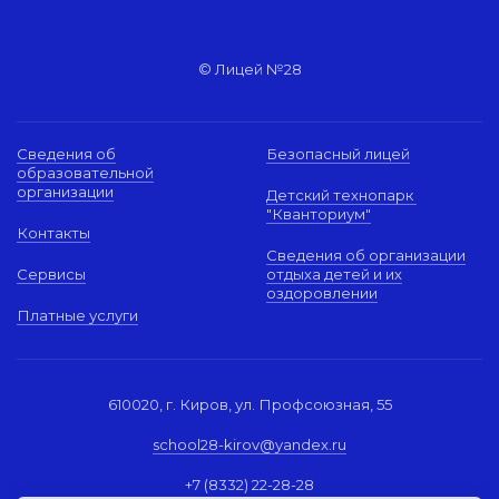
© Лицей №28
Сведения об
Безопасный лицей
образовательной
организации
Детский технопарк
"Кванториум"
Контакты
Сведения об организации
Сервисы
отдыха детей и их
оздоровлении
Платные услуги
610020, г. Киров, ул. Профсоюзная, 55
school28-kirov@yandex.ru
+7 (8332) 22-28-28