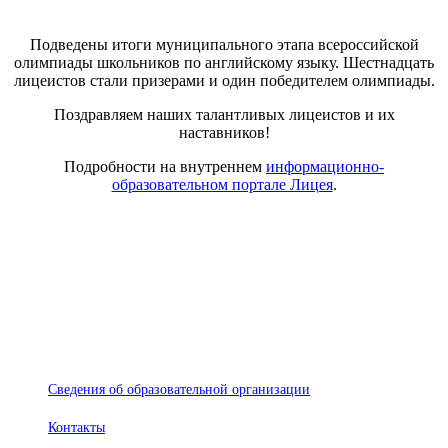
Подведены итоги муниципального этапа всероссийской
олимпиады школьников по английскому языку. Шестнадцать
лицеистов стали призерами и один победителем олимпиады.
Поздравляем наших талантливых лицеистов и их
наставников!
Подробности на внутреннем
информационно-
образовательном портале Лицея
.
© Лицей №28
Сведения об образовательной организации
Контакты