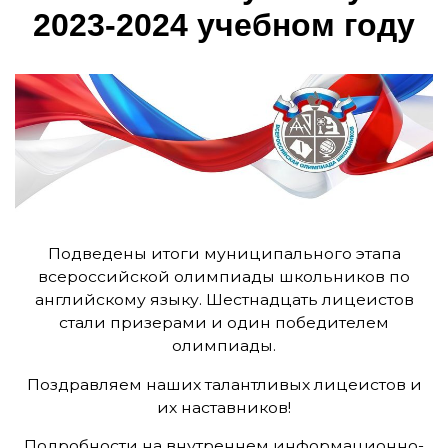
2023-2024 у­чеб­ном го­ду
Подведены итоги муниципального этапа
всероссийской олимпиады школьников по
английскому языку. Шестнадцать лицеистов
стали призерами и один победителем
олимпиады.
Поздравляем наших талантливых лицеистов и
их наставников!
Подробности на внутреннем
информационно-