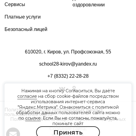
Сервисы
оздоровлении
Платные услуги
Безопасный лицей
610020, г. Киров, ул. Профсоюзная, 55
school28-kirov@yandex.ru
+7 (8332) 22-28-28
Нажимая на кнопку Согласиться, Вы даёте
согласие
на сбор cookie-файлов посредством
использования интернет-сервиса
"Яндекс.Метрика". Ознакомиться с политикой
Политика обработки персональных данных
обработки данных пользователей сайта можно
пользователей сайта
по
ссылке
. Если Вы не согласны, пожалуйста,
Политика в области защиты персональных данных
покиньте сайт
Создание сайта:
Принять