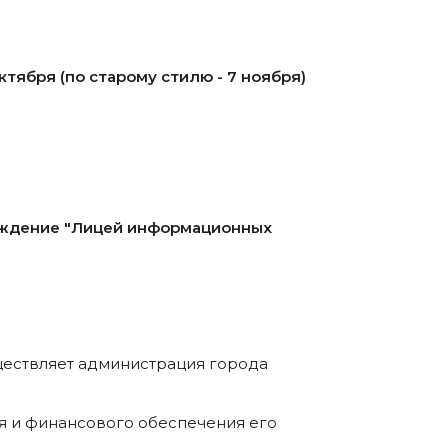
ктября (по старому стилю - 7 ноября)
ждение "Лицей информационных
ществляет администрация города
я и финансового обеспечения его