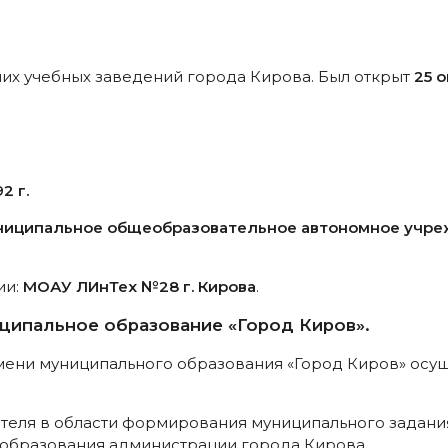
ших учебных заведений города Кирова. Был открыт
25 о
2 г.
ниципальное общеобразовательное автономное учре
ии:
МОАУ ЛИнТех №28 г. Кирова
.
ципальное образование «Город Киров».
мени муниципального образования «Город Киров» осу
теля в области формирования муниципального задани
 образования администрации города Кирова