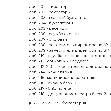
доб. 201 - директор
доб. 202 - секретарь
доб. 203 - главный бухгалтер
доб. 204 - бухгалтерия
доб. 205 - ресепшин
доб. 206 - служба охраны
доб. 207 - столовая
доб. 208 - заместитель директора по АХ
доб. 209 - заместитель директора по ВР
доб. 210 - служба технической поддерж
доб. 211 - социальный педагог
доб. 212, 213 -заместители директора по
доб. 214 - канцелярия
доб. 215 -медицинские работники
доб. 216 - охрана блок В
доб. 217 - библиотека
доб. 218 - дежурная медсестра бассейна
(8332) 22-28-27 - бухгалтерия