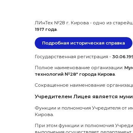
ЛИнТех №28 г. Кирова - одно из старей
1917 года
.
Подробная историческая справка
Государственная регистрация -
30.06.199
Полное наименование организации:
Му
технологий №28" города Кирова
.
Сокращенное наименование организац
Учредителем Лицея является муни
Функции и полномочия Учредителя от и
Кирова.
При этом функции и полномочия Учреди
выполнения осуществляет департамент