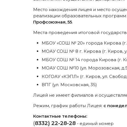
Место нахождения лицея и место осуще
реализации образовательных программ
Профсоюзная, 55
.
Места проведения итоговой государств
МБОУ «СОШ № 20» города Кирова (г. 
МОАУ СОШ № 8 г. Кирова (г. Киров, у
МБОУ СОШ № 14 города Кирова (г. Ки
МОАУ СОШ №10 (ул. Морозовская, д.5
КОГОАУ «КЭПЛ» (г. Киров, ул. Свободы
ВПГ (ул. Московская, 35)
Лицей не имеет филиалов и осуществляе
Режим, график работы Лицея:
с понедел
Контактные телефоны:
(
8332) 22-28-28
- единый номер