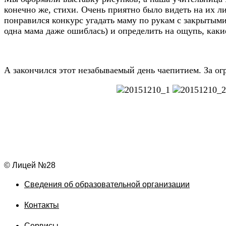
конечно же, стихи. Очень приятно было видеть на их л
понравился конкурс угадать маму по рукам с закрытыми
одна мама даже ошиблась) и определить на ощупь, каки
А закончился этот незабываемый день чаепитием. За ог
© Лицей №28
Сведения об образовательной организации
Контакты
Сервисы