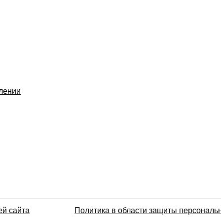
влении
ей сайта
Политика в области защиты персональ