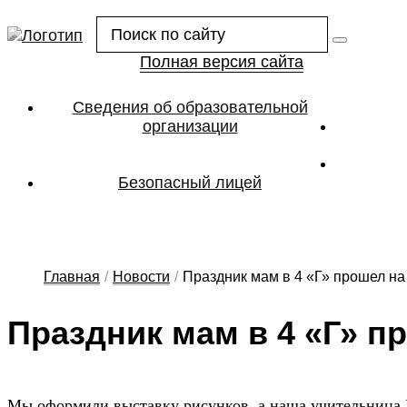
Полная версия сайта
Сведения об образовательной
организации
Безопасный лицей
Главная
/
Новости
/
Праздник мам в 4 «Г» прошел на
Праз­дник мам в 4 «Г» пр
Мы оформили выставку рисунков, а наша учительница Е