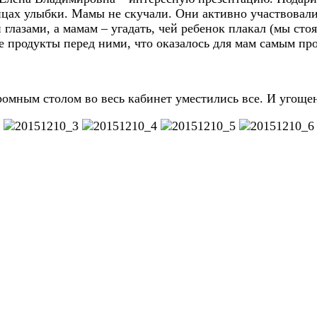
ицах улыбки. Мамы не скучали. Они активно участвовали
 глазами, а мамам – угадать, чей ребенок плакал (мы ст
е продукты перед ними, что оказалось для мам самым пр
ромным столом во весь кабинет уместились все. И угощен