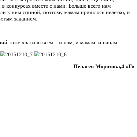
 в конкурсах вместе с нами. Больше всего нам
ояли к ним спиной, поэтому мамам пришлось нелегко, и
остым заданием.
ий тоже хватило всем – и нам, и мамам, и папам!
Пелагея Морозова,4 «Г»