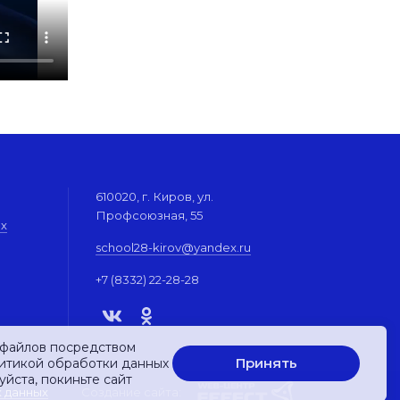
610020, г. Киров, ул.
Профсоюзная, 55
их
school28-kirov@yandex.ru
+7 (8332) 22-28-28
-файлов посредством
Принять
литикой обработки данных
уйста, покиньте сайт
х данных
Создание сайта: