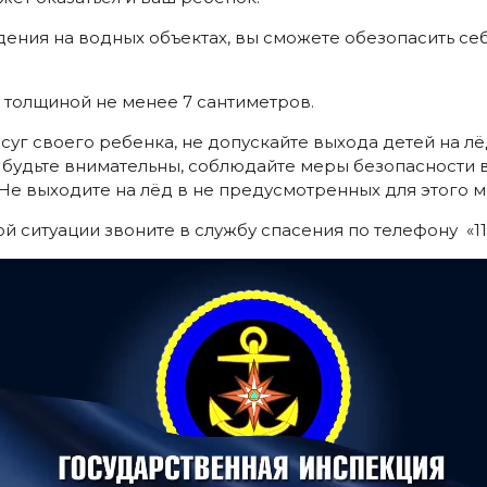
ния на водных объектах, вы сможете обезопасить себ
 толщиной не менее 7 сантиметров.
г своего ребенка, не допускайте выхода детей на лёд
 будьте внимательны, соблюдайте меры безопасности 
Не выходите на лёд в не предусмотренных для этого м
 ситуации звоните в службу спасения по телефону «11