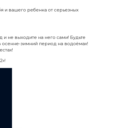
я и вашего ребенка от серьезных
 и не выходите на него сами! Будьте
в осенне-зимний период на водоёмах!
естах!
2»!