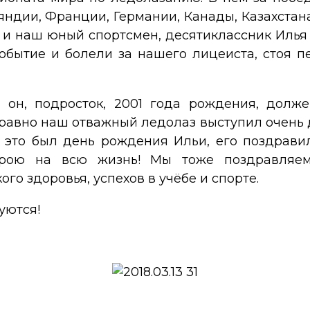
ндии, Франции, Германии, Канады, Казахстана
 и наш юный спортсмен, десятиклассник Илья 
обытие и болели за нашего лицеиста, стоя п
. он, подросток, 2001 года рождения, долж
равно наш отважный ледолаз выступил очень до
 это был день рождения Ильи, его поздрави
ерою на всю жизнь! Мы тоже поздравляе
го здоровья, успехов в учёбе и спорте.
уются!