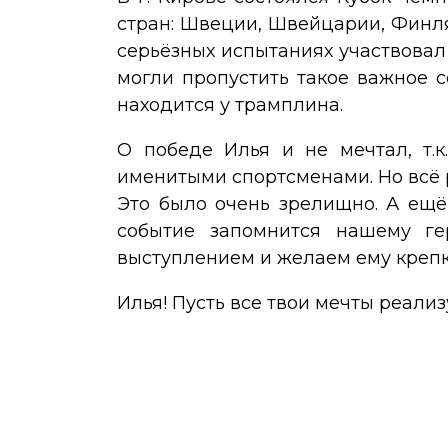
стран: Швеции, Швейцарии, Финля
серьёзных испытаниях участвовал
могли пропустить такое важное с
находится у трамплина.
О победе Илья и не мечтал, т.к
именитыми спортсменами. Но всё 
Это было очень зрелищно. А ещё
событие запомнится нашему г
выступлением и желаем ему крепко
Илья! Пусть все твои мечты реализ