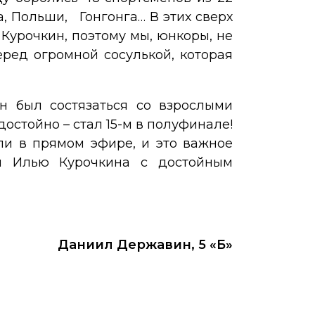
, Польши, Гонгонга… В этих сверх
Курочкин, поэтому мы, юнкоры, не
еред огромной сосулькой, которая
ен был состязаться со взрослыми
стойно – стал 15-м в полуфинале!
ли в прямом эфире, и это важное
м Илью Курочкина с достойным
Даниил Державин, 5 «Б»