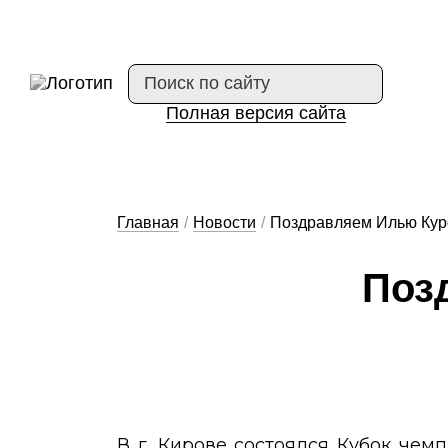
Полная версия сайта
Главная
/
Новости
/
Поздравляем Илью Кур
Поз­
В г. Кирове состоялся Кубок чем