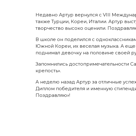
Недавно Артур вернулся с VIII Междуна
также Турции, Кореи, Италии. Артур выс
творчество высоко оценили. Поздравляем
В школе он поделился с одноклассника
Южной Кореи, их веселая музыка. А еще
поднимал девочку на половине своей ру
Запомнились достопримечательности Сан
крепость».
А неделю назад Артур за отличные успе
Диплом победителя и именную стипендию
Поздравляю»!