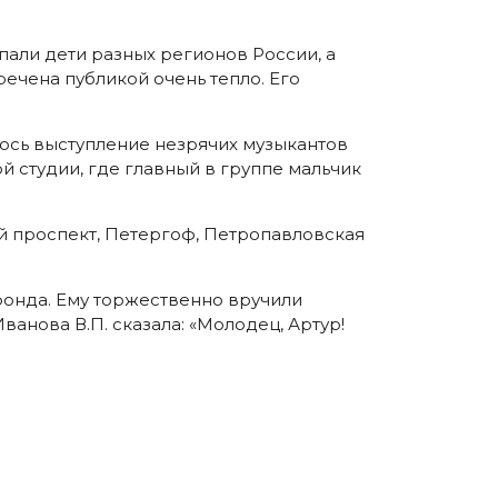
пали дети разных регионов России, а
речена публикой очень тепло. Его
ось выступление незрячих музыкантов
 студии, где главный в группе мальчик
й проспект, Петергоф, Петропавловская
 фонда. Ему торжественно вручили
анова В.П. сказала: «Молодец, Артур!