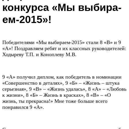
кон­курса «Мы вы­би­ра­
ем-2015»!
Победителями «Мы выбираем-2015» стали 8 «В» и 9
«А»! Поздравляем ребят и их классных руководителей:
Ходыреву Т.П. и Коноплеву М.В.
9 «А» получил диплом, как победитель в номинации
«Совершенство в деталях», 9 «Б» – «Жизнь – штука
серьезная», 9 «В» – «Жизнь удалась», 8 «А» – «Любовь
к жизни», 8 «Б» – Жизнь в красках», 8 «В» – «О
жизнь, ты прекрасна!» Мне тоже больше всего
понравился 9 «А».