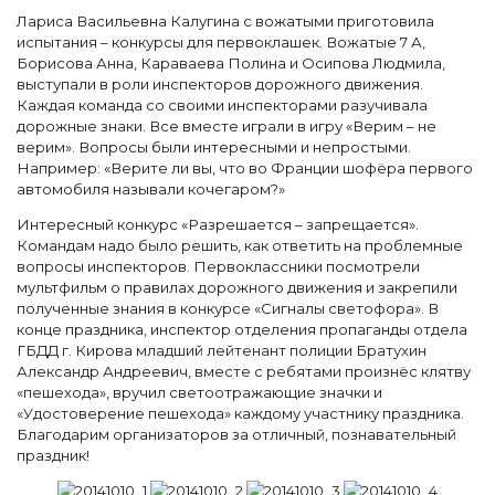
Лариса Васильевна Калугина с вожатыми приготовила
испытания – конкурсы для первоклашек. Вожатые 7 А,
Борисова Анна, Караваева Полина и Осипова Людмила,
выступали в роли инспекторов дорожного движения.
Каждая команда со своими инспекторами разучивала
дорожные знаки. Все вместе играли в игру «Верим – не
верим». Вопросы были интересными и непростыми.
Например: «Верите ли вы, что во Франции шофёра первого
автомобиля называли кочегаром?»
Интересный конкурс «Разрешается – запрещается».
Командам надо было решить, как ответить на проблемные
вопросы инспекторов. Первоклассники посмотрели
мультфильм о правилах дорожного движения и закрепили
полученные знания в конкурсе «Сигналы светофора». В
конце праздника, инспектор отделения пропаганды отдела
ГБДД г. Кирова младший лейтенант полиции Братухин
Александр Андреевич, вместе с ребятами произнёс клятву
«пешехода», вручил светоотражающие значки и
«Удостоверение пешехода» каждому участнику праздника.
Благодарим организаторов за отличный, познавательный
праздник!