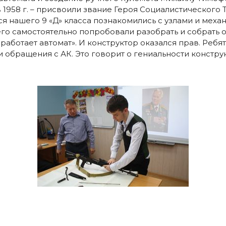
 1958 г. – присвоили звание Героя Социалистического
я нашего 9 «Д» класса познакомились с узлами и меха
его самостоятельно попробовали разобрать и собрать 
 работает автомат». И конструктор оказался прав. Ребя
обращения с АК. Это говорит о гениальности конструк