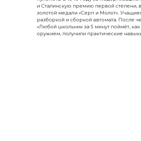
и Сталинскую премию первой степени, в
золотой медали «Серп и Молот». Учащиес
разборкой и сборкой автомата. После ч
«Любой школьник за 5 минут поймёт, как
оружием, получили практические навыки 