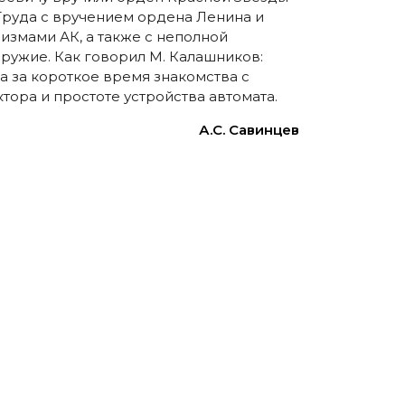
 Труда с вручением ордена Ленина и
низмами АК, а также с неполной
оружие. Как говорил М. Калашников:
та за короткое время знакомства с
тора и простоте устройства автомата.
А.С. Савинцев