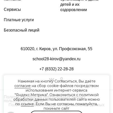
детей и их
Сервисы
оздоровлении
Платные услуги
Безопасный лицей
610020, г. Киров, ул. Профсоюзная, 55
school28-kirov@yandex.ru
+7 (8332) 22-28-28
Нажимая на кнопку Согласиться, Вы даёте
согласие
на сбор cookie-файлов посредством
использования интернет-сервиса
"Яндекс.Метрика". Ознакомиться с политикой
Политика обработки персональных данных
обработки данных пользователей сайта можно
пользователей сайта
по
ссылке
. Если Вы не согласны, пожалуйста,
Политика в области защиты персональных данных
покиньте сайт
Создание сайта: