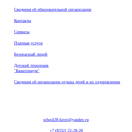
Сведения об образовательной организации
Контакты
Сервисы
Платные услуги
Безопасный лицей
Детский технопарк
"Кванториум"
Сведения об организации отдыха детей и их оздоровлении
610020, г. Киров, ул. Профсоюзная, 55
school28-kirov@yandex.ru
+7 (8332) 22-28-28