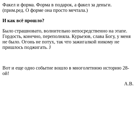
Факел и форма. Форма в подарок, а факел за деньги.
(прим.ред. О форме она просто мечтала.)
И как всё прошло?
Было страшновато, волнительно непосредственно на этапе.
Гордость, конечно, переполняла. Курьезов, слава Богу, у меня
не было. Огонь не потух, так что зажигалкой никому не
пришлось поджигать. J
Вот и еще одно событие вошло в многолетнюю историю 28-
ой!
А.В.
© Лицей №28