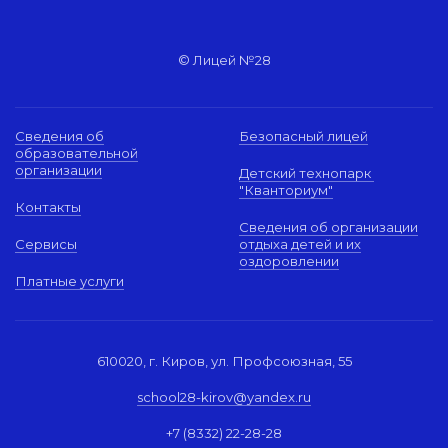
© Лицей №28
Сведения об
Безопасный лицей
образовательной
организации
Детский технопарк
"Кванториум"
Контакты
Сведения об организации
Сервисы
отдыха детей и их
оздоровлении
Платные услуги
610020, г. Киров, ул. Профсоюзная, 55
school28-kirov@yandex.ru
+7 (8332) 22-28-28