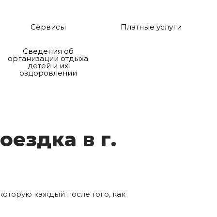
Сервисы
Платные услуги
Сведения об
организации отдыха
детей и их
оздоровлении
о­ез­дка в г.
которую каждый после того, как