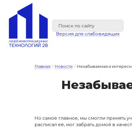
Версия для слабовидящих
Главная
/
Новости
/
Незабываемая и интересна
Не­за­бы­ва­
Но самое главное, мы смогли принять у
расписал её, мог забрать домой в качес