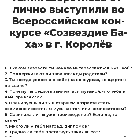
лично выс­ту­пи­ли во
Все­рос­сий­ском кон­
курсе «Соз­вездие Ба­
ха» в г. Ко­ро­лёв
1. В каком возрасте ты начала интересоваться музыкой?
2. Поддерживают ли твои взгляды родители?
3. Ты всегда уверена в себе (на конкурсах, концертах)
на сцене?
4. Почему ты решила заниматься музыкой, что тебя в
ней привлекло?
5. Планируешь ли ты в старшем возрасте стать
всемирно известным музыкантом или композитором?
6. Сочиняла ли ты уже произведения? Если да, то
какие?
7. Много ли у тебя наград, дипломов?
8. Трудно ли тебе достигнуть таких высот?