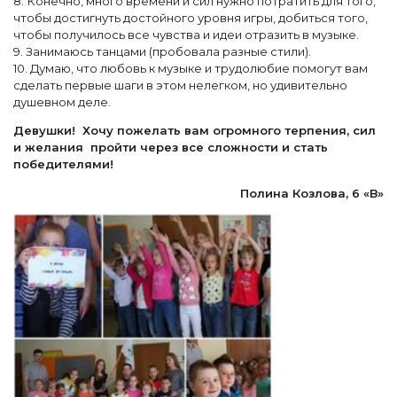
8. Конечно, много времени и сил нужно потратить для того,
чтобы достигнуть достойного уровня игры, добиться того,
чтобы получилось все чувства и идеи отразить в музыке.
9. Занимаюсь танцами (пробовала разные стили).
10. Думаю, что любовь к музыке и трудолюбие помогут вам
сделать первые шаги в этом нелегком, но удивительно
душевном деле.
Девушки! Хочу пожелать вам огромного терпения, сил
и желания пройти через все сложности и стать
победителями!
Полина Козлова, 6 «В»