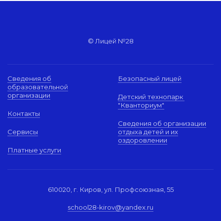
© Лицей №28
Сведения об
Безопасный лицей
образовательной
организации
Детский технопарк
"Кванториум"
Контакты
Сведения об организации
Сервисы
отдыха детей и их
оздоровлении
Платные услуги
610020, г. Киров, ул. Профсоюзная, 55
school28-kirov@yandex.ru