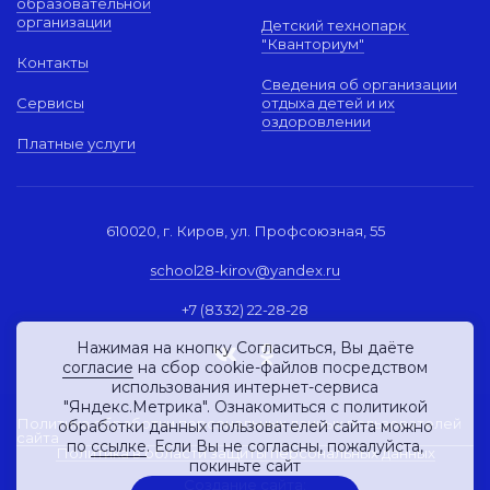
образовательной
организации
Детский технопарк
"Кванториум"
Контакты
Сведения об организации
Сервисы
отдыха детей и их
оздоровлении
Платные услуги
610020, г. Киров, ул. Профсоюзная, 55
school28-kirov@yandex.ru
+7 (8332) 22-28-28
Нажимая на кнопку Согласиться, Вы даёте
согласие
на сбор cookie-файлов посредством
использования интернет-сервиса
"Яндекс.Метрика". Ознакомиться с политикой
Политика обработки персональных данных пользователей
обработки данных пользователей сайта можно
сайта
по
ссылке
. Если Вы не согласны, пожалуйста,
Политика в области защиты персональных данных
покиньте сайт
Создание сайта: