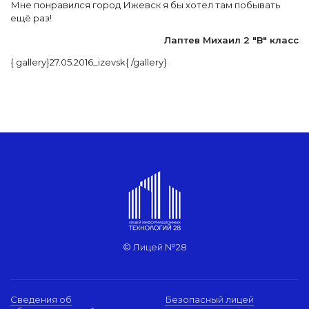
Мне понравился город Ижевск я бы хотел там побывать
ещё раз!
Лаптев Михаил 2 "В" класс
{ gallery}27.05.2016_izevsk{ /gallery}
© Лицей №28
Сведения об
Безопасный лицей