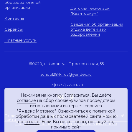
образовательной
организации
Детский технопарк
"Кванториум"
Контакты
Сведения об организации
Сервисы
отдыха детей и их
оздоровлении
Платные услуги
610020, г. Киров, ул. Профсоюзная, 55
school28-kirov@yandex.ru
+7 (8332) 22-28-28
Нажимая на кнопку Согласиться, Вы даёте
согласие
на сбор cookie-файлов посредством
использования интернет-сервиса
"Яндекс.Метрика". Ознакомиться с политикой
Политика обработки персональных данных пользователей
обработки данных пользователей сайта можно
сайта
по
ссылке
. Если Вы не согласны, пожалуйста,
Политика в области защиты персональных данных
покиньте сайт